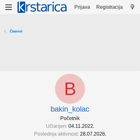
Prijava
Registracija
Članovi
B
bakin_kolac
Početnik
Učlanjen
04.11.2022.
Poslednja aktivnost
28.07.2026.