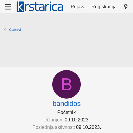
Prijava
Registracija
Članovi
B
bandidos
Početnik
Učlanjen
09.10.2023.
Poslednja aktivnost
09.10.2023.