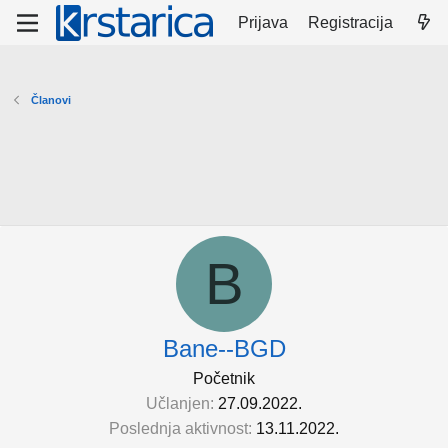
Prijava
Registracija
Članovi
B
Bane--BGD
Početnik
Učlanjen
27.09.2022.
Poslednja aktivnost
13.11.2022.