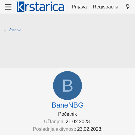
Prijava
Registracija
Članovi
B
BaneNBG
Početnik
Učlanjen
21.02.2023.
Poslednja aktivnost
23.02.2023.