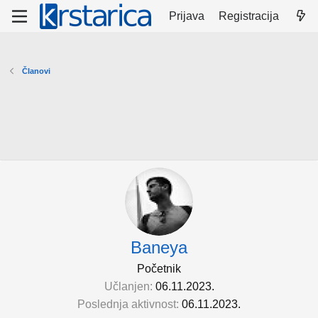
Prijava
Registracija
Članovi
Baneya
Početnik
Učlanjen
06.11.2023.
Poslednja aktivnost
06.11.2023.