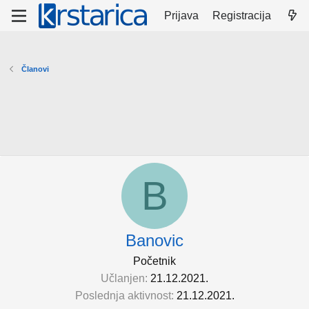
Prijava
Registracija
Članovi
B
Banovic
Početnik
Učlanjen
21.12.2021.
Poslednja aktivnost
21.12.2021.