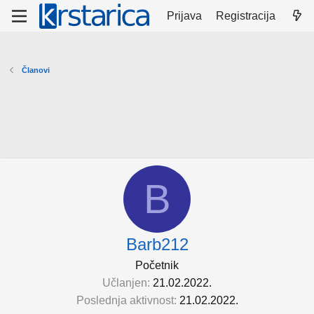
Prijava
Registracija
Članovi
B
Barb212
Početnik
Učlanjen
21.02.2022.
Poslednja aktivnost
21.02.2022.