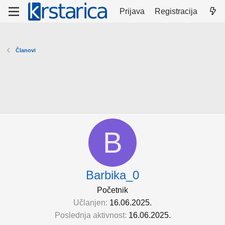
Prijava
Registracija
Članovi
B
Barbika_0
Početnik
Učlanjen
16.06.2025.
Poslednja aktivnost
16.06.2025.