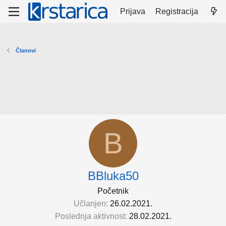
Prijava
Registracija
Članovi
B
BBluka50
Početnik
Učlanjen
26.02.2021.
Poslednja aktivnost
28.02.2021.