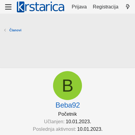
Prijava
Registracija
Članovi
B
Beba92
Početnik
Učlanjen
10.01.2023.
Poslednja aktivnost
10.01.2023.