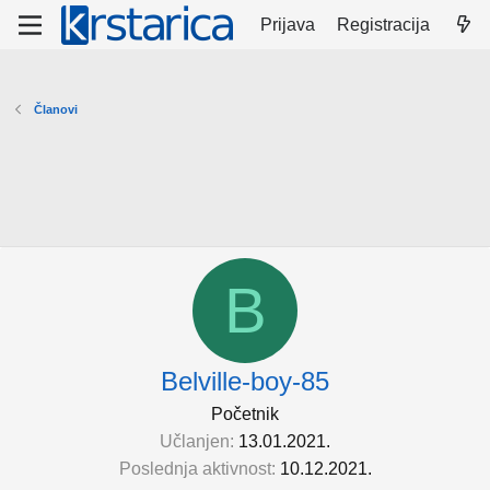
Prijava
Registracija
Članovi
B
Belville-boy-85
Početnik
Učlanjen
13.01.2021.
Poslednja aktivnost
10.12.2021.