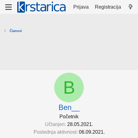
Prijava
Registracija
Članovi
B
Ben__
Početnik
Učlanjen
28.05.2021.
Poslednja aktivnost
06.09.2021.