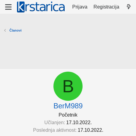
Prijava
Registracija
Članovi
B
BerM989
Početnik
Učlanjen
17.10.2022.
Poslednja aktivnost
17.10.2022.