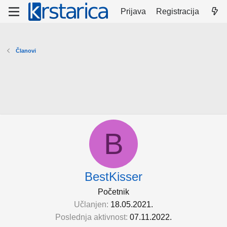
Prijava
Registracija
Članovi
B
BestKisser
Početnik
Učlanjen
18.05.2021.
Poslednja aktivnost
07.11.2022.