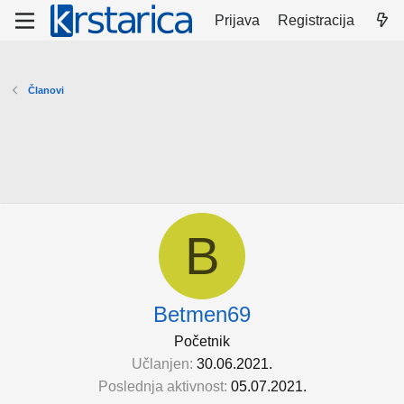
Prijava
Registracija
Članovi
B
Betmen69
Početnik
Učlanjen
30.06.2021.
Poslednja aktivnost
05.07.2021.