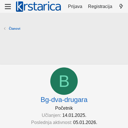
Prijava
Registracija
Članovi
B
Bg-dva-drugara
Početnik
Učlanjen
14.01.2025.
Poslednja aktivnost
05.01.2026.