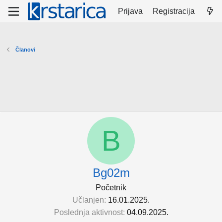
Prijava
Registracija
Članovi
B
Bg02m
Početnik
Učlanjen
16.01.2025.
Poslednja aktivnost
04.09.2025.