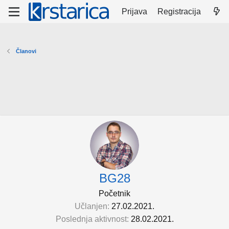
Prijava
Registracija
Članovi
BG28
Početnik
Učlanjen
27.02.2021.
Poslednja aktivnost
28.02.2021.