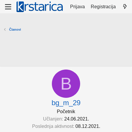
Prijava
Registracija
Članovi
B
bg_m_29
Početnik
Učlanjen
24.06.2021.
Poslednja aktivnost
08.12.2021.