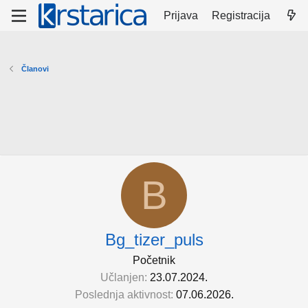
Prijava
Registracija
Članovi
B
Bg_tizer_puls
Početnik
Učlanjen
23.07.2024.
Poslednja aktivnost
07.06.2026.