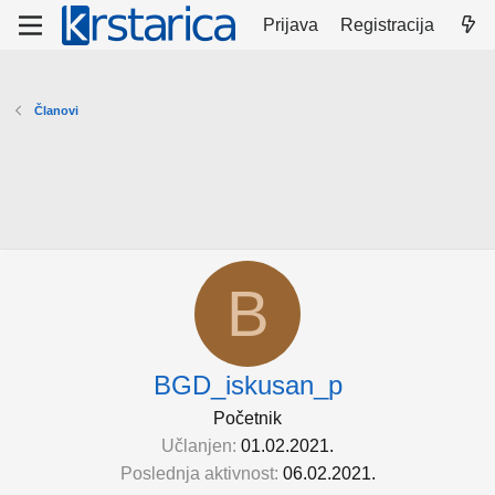
Prijava
Registracija
Članovi
B
BGD_iskusan_p
Početnik
Učlanjen
01.02.2021.
Poslednja aktivnost
06.02.2021.