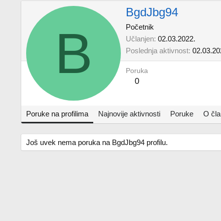
BgdJbg94
B
Početnik
Učlanjen
02.03.2022.
Poslednja aktivnost
02.03.20
Poruka
0
Poruke na profilima
Najnovije aktivnosti
Poruke
O čl
Još uvek nema poruka na BgdJbg94 profilu.