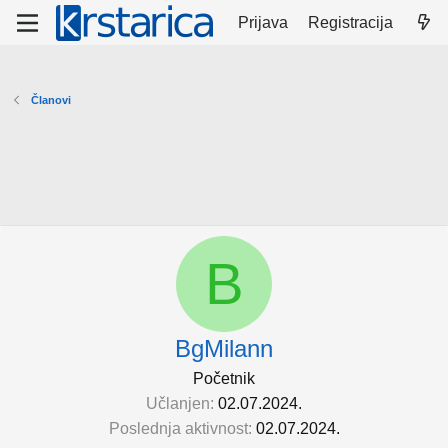
Prijava
Registracija
Članovi
B
BgMilann
Početnik
Učlanjen
02.07.2024.
Poslednja aktivnost
02.07.2024.