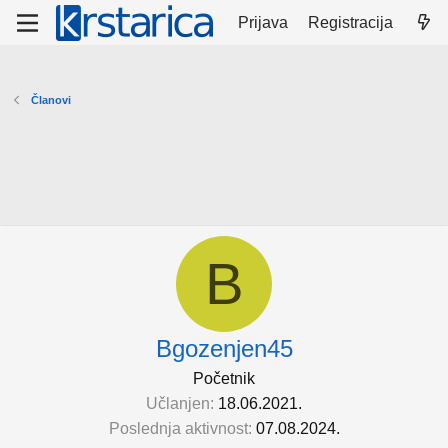
Prijava
Registracija
Članovi
B
Bgozenjen45
Početnik
Učlanjen
18.06.2021.
Poslednja aktivnost
07.08.2024.