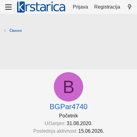
Prijava
Registracija
Članovi
B
BGPar4740
Početnik
Učlanjen
31.08.2020.
Poslednja aktivnost
15.06.2026.