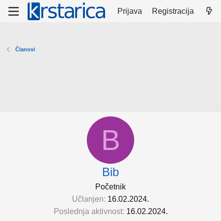
Prijava
Registracija
Članovi
B
Bib
Početnik
Učlanjen
16.02.2024.
Poslednja aktivnost
16.02.2024.