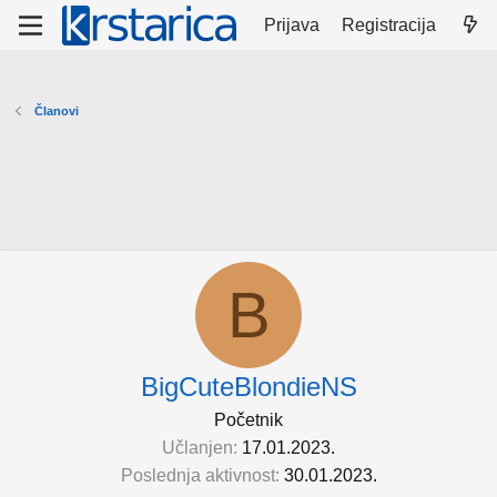
Prijava
Registracija
Članovi
B
BigCuteBlondieNS
Početnik
Učlanjen
17.01.2023.
Poslednja aktivnost
30.01.2023.