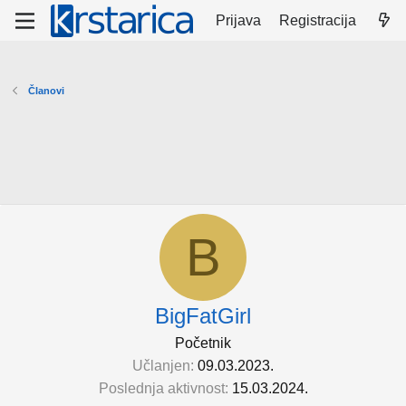
Prijava
Registracija
Članovi
B
BigFatGirl
Početnik
Učlanjen
09.03.2023.
Poslednja aktivnost
15.03.2024.