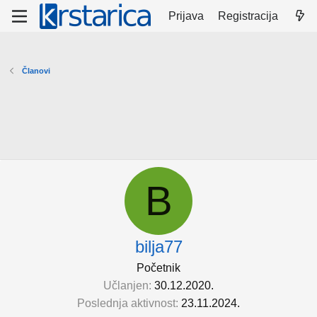
Prijava
Registracija
Članovi
B
bilja77
Početnik
Učlanjen
30.12.2020.
Poslednja aktivnost
23.11.2024.