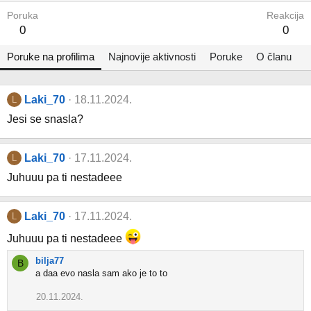
Poruka
Reakcija
0
0
Poruke na profilima
Najnovije aktivnosti
Poruke
O članu
Laki_70
18.11.2024.
L
Jesi se snasla?
Laki_70
17.11.2024.
L
Juhuuu pa ti nestadeee
Laki_70
17.11.2024.
L
Juhuuu pa ti nestadeee
bilja77
B
a daa evo nasla sam ako je to to
20.11.2024.