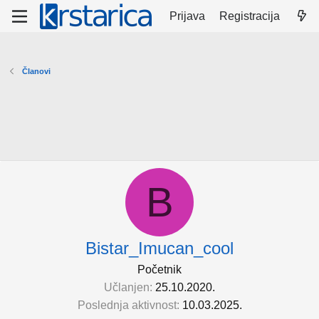
Prijava
Registracija
Članovi
B
Bistar_Imucan_cool
Početnik
Učlanjen
25.10.2020.
Poslednja aktivnost
10.03.2025.