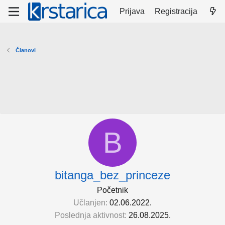
Prijava
Registracija
Članovi
B
bitanga_bez_princeze
Početnik
Učlanjen
02.06.2022.
Poslednja aktivnost
26.08.2025.