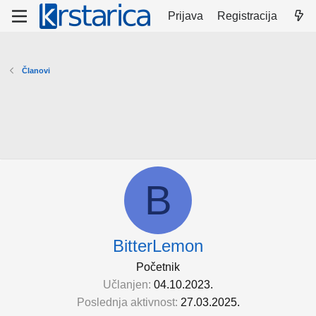
Prijava
Registracija
Članovi
B
BitterLemon
Početnik
Učlanjen
04.10.2023.
Poslednja aktivnost
27.03.2025.