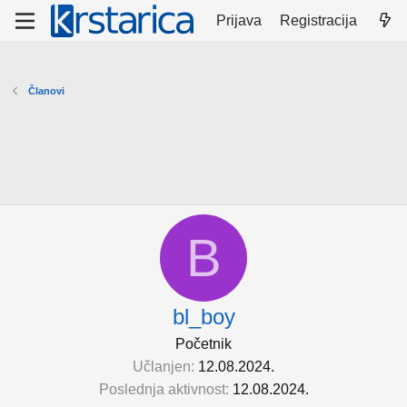
Prijava
Registracija
Članovi
B
bl_boy
Početnik
Učlanjen
12.08.2024.
Poslednja aktivnost
12.08.2024.