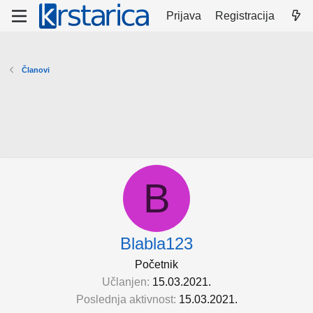
Prijava
Registracija
Članovi
B
Blabla123
Početnik
Učlanjen
15.03.2021.
Poslednja aktivnost
15.03.2021.