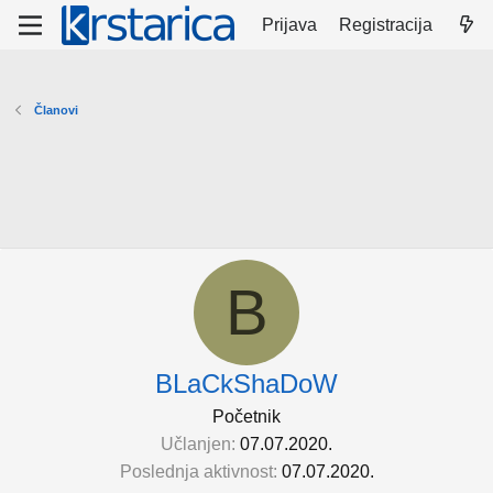
Prijava
Registracija
Članovi
B
BLaCkShaDoW
Početnik
Učlanjen
07.07.2020.
Poslednja aktivnost
07.07.2020.