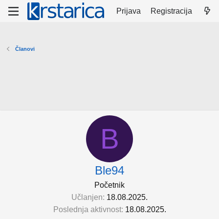
Prijava
Registracija
Članovi
B
Ble94
Početnik
Učlanjen
18.08.2025.
Poslednja aktivnost
18.08.2025.