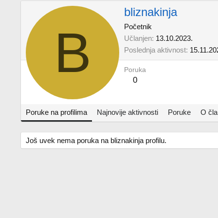
bliznakinja
B
Početnik
Učlanjen
13.10.2023.
Poslednja aktivnost
15.11.20
Poruka
0
Poruke na profilima
Najnovije aktivnosti
Poruke
O čl
Još uvek nema poruka na bliznakinja profilu.