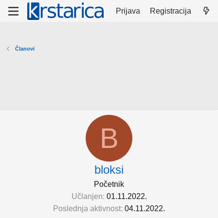
Prijava
Registracija
Članovi
B
bloksi
Početnik
Učlanjen
01.11.2022.
Poslednja aktivnost
04.11.2022.