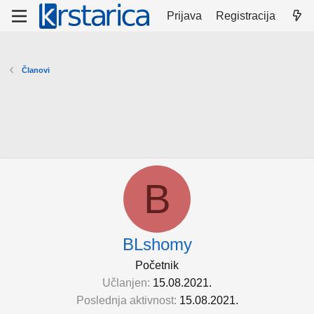
Prijava
Registracija
Članovi
B
BLshomy
Početnik
Učlanjen
15.08.2021.
Poslednja aktivnost
15.08.2021.