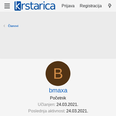
Prijava
Registracija
Članovi
B
bmaxa
Početnik
Učlanjen
24.03.2021.
Poslednja aktivnost
24.03.2021.