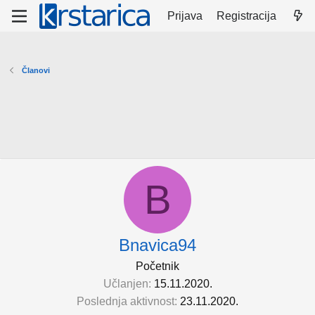
Prijava
Registracija
Članovi
B
Bnavica94
Početnik
Učlanjen
15.11.2020.
Poslednja aktivnost
23.11.2020.