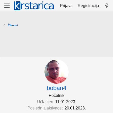
Prijava
Registracija
Članovi
boban4
Početnik
Učlanjen
11.01.2023.
Poslednja aktivnost
20.01.2023.