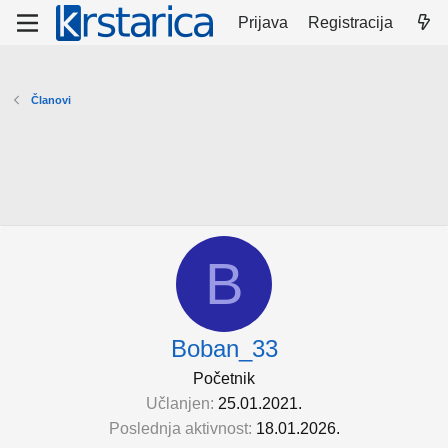
Prijava
Registracija
Članovi
B
Boban_33
Početnik
Učlanjen
25.01.2021.
Poslednja aktivnost
18.01.2026.