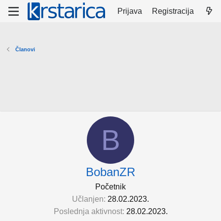
Prijava
Registracija
Članovi
B
BobanZR
Početnik
Učlanjen
28.02.2023.
Poslednja aktivnost
28.02.2023.