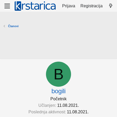
Prijava
Registracija
Članovi
B
bogili
Početnik
Učlanjen
11.08.2021.
Poslednja aktivnost
11.08.2021.