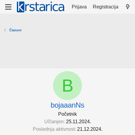
Prijava
Registracija
Članovi
B
bojaaanNs
Početnik
Učlanjen
25.11.2024.
Poslednja aktivnost
21.12.2024.