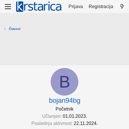
Prijava
Registracija
Članovi
B
bojan94bg
Početnik
Učlanjen
01.01.2023.
Poslednja aktivnost
22.11.2024.