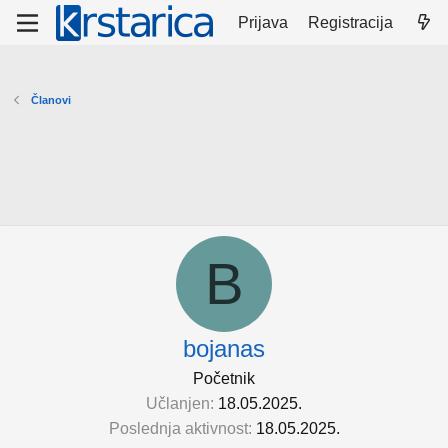
Prijava
Registracija
Članovi
B
bojanas
Početnik
Učlanjen
18.05.2025.
Poslednja aktivnost
18.05.2025.