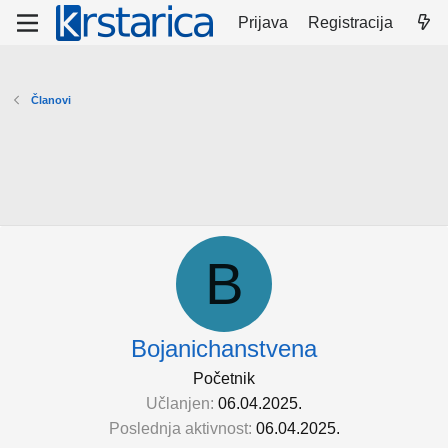
Prijava
Registracija
Članovi
B
Bojanichanstvena
Početnik
Učlanjen
06.04.2025.
Poslednja aktivnost
06.04.2025.