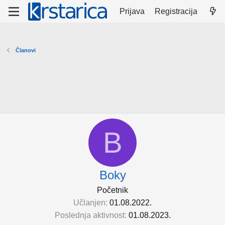
Prijava
Registracija
Članovi
B
Boky
Početnik
Učlanjen
01.08.2022.
Poslednja aktivnost
01.08.2023.